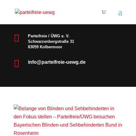

Parteifreie / ÜWG e. V.
Schwarzenbergstraße 31
83059 Kolbermoor

info@parteifreie-uewg.de