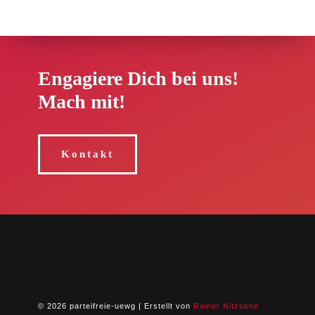
Engagiere Dich bei uns!
Mach mit!
Kontakt
© 2026 parteifreie-uewg | Erstellt von
Rainer Nitzsche