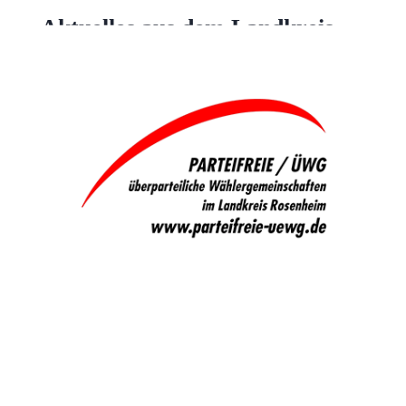
Aktuelles aus dem Landkreis
Allgemein