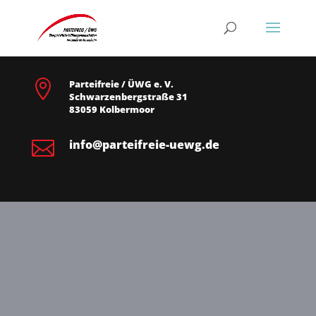

Parteifreie / ÜWG e. V.
Schwarzenbergstraße 31
83059 Kolbermoor

info@parteifreie-uewg.de