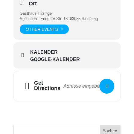
Ort
Gasthaus Hirzinger
Söllhuben - Endorfer Str. 13, 83083 Riedering
OTHER EVENTS
KALENDER
GOOGLE-KALENDER
Get
Directions