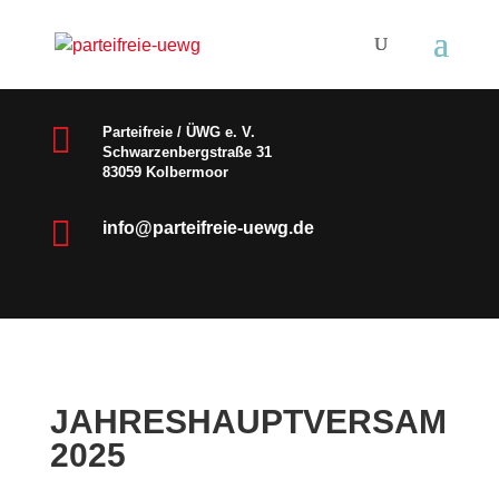

Parteifreie / ÜWG e. V.
Schwarzenbergstraße 31
83059 Kolbermoor

info@parteifreie-uewg.de
JAHRESHAUPTVERSAMML
2025