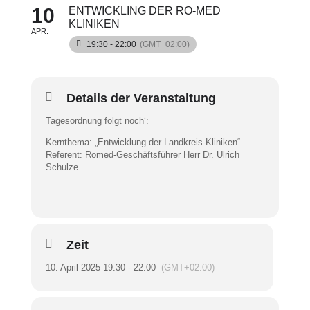
10
ENTWICKLING DER RO-MED
KLINIKEN
APR.
19:30 - 22:00
(GMT+02:00)
Details der Veranstaltung
Tagesordnung folgt noch‘:
Kernthema: „Entwicklung der Landkreis-Kliniken“
Referent: Romed-Geschäftsführer Herr Dr. Ulrich
Schulze
Zeit
10. April 2025 19:30 - 22:00
(GMT+02:00)