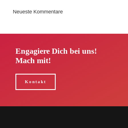
Neueste Kommentare
Engagiere Dich bei uns!
Mach mit!
Kontakt